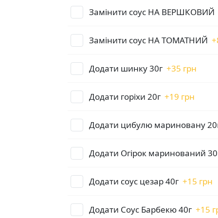
Замінити соус НА ВЕРШКОВИЙ
Замінити соус НА ТОМАТНИЙ
+
Додати шинку 30г
+
35 грн
Додати горіхи 20г
+
19 грн
Додати цибулю мариновану 20
Додати Огірок маринований 30
Додати соус цезар 40г
+
15 грн
Додати Соус Барбекю 40г
+
15 г