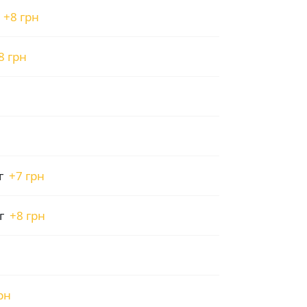
+
8 грн
8 грн
г
+
7 грн
г
+
8 грн
рн