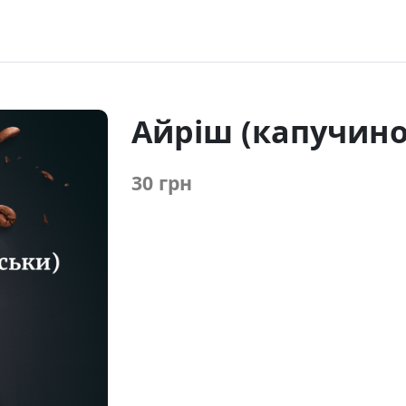
Айріш (капучино
30 грн