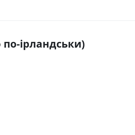
 по-ірландськи)