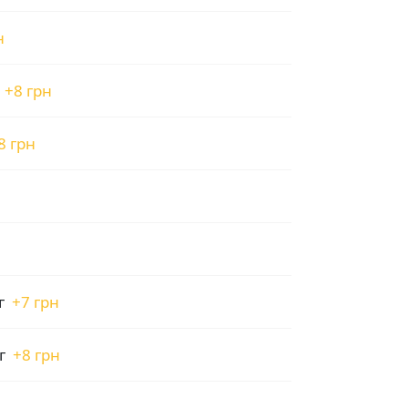
н
+
8 грн
8 грн
г
+
7 грн
г
+
8 грн