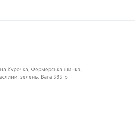
ана Курочка, Фермерська шинка,
аслини, зелень. Вага 585гр