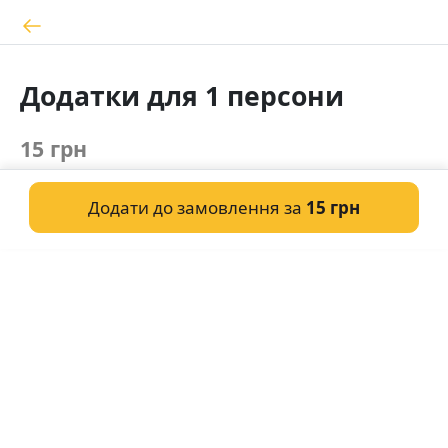
Додатки для 1 персони
15 грн
Додати до замовлення за
15 грн