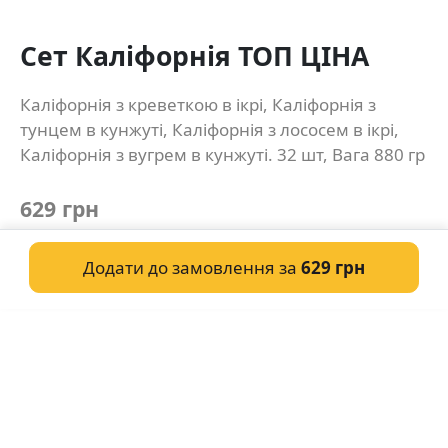
Сет Каліфорнія ТОП ЦІНА
Каліфорнія з креветкою в ікрі, Каліфорнія з
тунцем в кунжуті, Каліфорнія з лососем в ікрі,
Каліфорнія з вугрем в кунжуті. 32 шт, Вага 880 гр
629 грн
Додати до замовлення за
629 грн